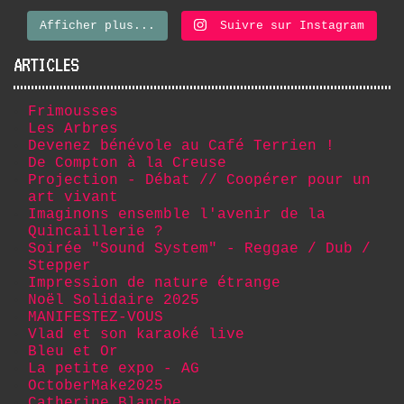
Afficher plus...
Suivre sur Instagram
ARTICLES
Frimousses
Les Arbres
Devenez bénévole au Café Terrien !
De Compton à la Creuse
Projection - Débat // Coopérer pour un
art vivant
Imaginons ensemble l'avenir de la
Quincaillerie ?
Soirée "Sound System" - Reggae / Dub /
Stepper
Impression de nature étrange
Noël Solidaire 2025
MANIFESTEZ-VOUS
Vlad et son karaoké live
Bleu et Or
La petite expo - AG
OctoberMake2025
Catherine Blanche