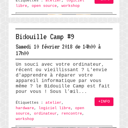
Étiquettes :
atelier
,
logiciel
libre
,
open source
,
workshop
Bidouille Camp #9
Samedi 10 février 2018 de 14h00 à
17h00
Un souci avec votre ordinateur,
récent ou vieillissant ? L'envie
d'apprendre à réparer votre
appareil informatique par vous
même ? le Bidouille Camp est fait
pour vous ! Sous l’œil...
+INFO
Étiquettes :
atelier
,
hardware
,
logiciel libre
,
open
source
,
ordinateur
,
rencontre
,
workshop