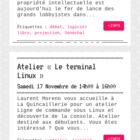
propriété intellectuelle est
aujourd'hui le fer de lance des
grands lobbyistes dans...
+INFO
Étiquettes :
débat
,
logiciel
libre
,
projection
,
Sénéchal
Atelier « Le terminal
Linux »
Samedi 17 Novembre de 14h00 à 16h00
Laurent Moreno vous accueille à
La Quincaillerie pour un atelier
Ligne de commande sous Linux et
découverte de la console. Atelier
destiné aux débutants. Vous êtes
intéressé ? Que vous...
+INFO