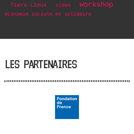
workshop
Tiers-Lieux
video
économie sociale et solidaire
LES PARTENAIRES