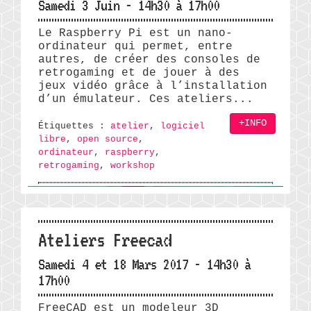
Samedi 3 Juin - 14h30 à 17h00
Le Raspberry Pi est un nano-
ordinateur qui permet, entre
autres, de créer des consoles de
retrogaming et de jouer à des
jeux vidéo grâce à l’installation
d’un émulateur. Ces ateliers...
+INFO
Étiquettes :
atelier
,
logiciel
libre
,
open source
,
ordinateur
,
raspberry
,
retrogaming
,
workshop
Ateliers Freecad
Samedi 4 et 18 Mars 2017 - 14h30 à
17h00
FreeCAD est un modeleur 3D