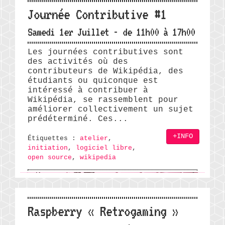
Journée Contributive #1
Samedi 1er Juillet - de 11h00 à 17h00
Les journées contributives sont
des activités où des
contributeurs de Wikipédia, des
étudiants ou quiconque est
intéressé à contribuer à
Wikipédia, se rassemblent pour
améliorer collectivement un sujet
prédéterminé. Ces...
+INFO
Étiquettes :
atelier
,
initiation
,
logiciel libre
,
open source
,
wikipedia
Raspberry « Retrogaming »