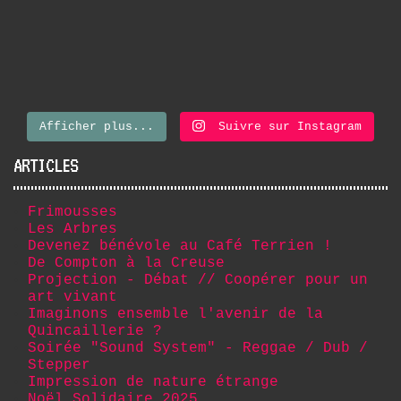
Afficher plus...
Suivre sur Instagram
ARTICLES
Frimousses
Les Arbres
Devenez bénévole au Café Terrien !
De Compton à la Creuse
Projection - Débat // Coopérer pour un
art vivant
Imaginons ensemble l'avenir de la
Quincaillerie ?
Soirée "Sound System" - Reggae / Dub /
Stepper
Impression de nature étrange
Noël Solidaire 2025