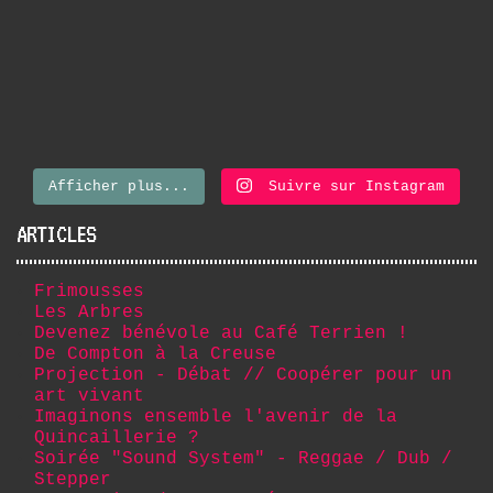
Afficher plus...
Suivre sur Instagram
ARTICLES
Frimousses
Les Arbres
Devenez bénévole au Café Terrien !
De Compton à la Creuse
Projection - Débat // Coopérer pour un
art vivant
Imaginons ensemble l'avenir de la
Quincaillerie ?
Soirée "Sound System" - Reggae / Dub /
Stepper