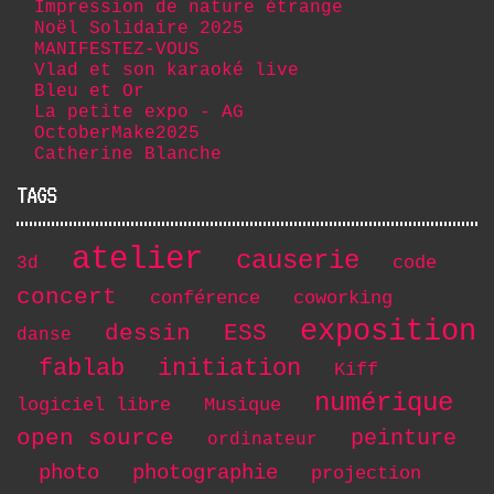
Impression de nature étrange
Noël Solidaire 2025
MANIFESTEZ-VOUS
Vlad et son karaoké live
Bleu et Or
La petite expo - AG
OctoberMake2025
Catherine Blanche
TAGS
atelier
causerie
code
3d
concert
conférence
coworking
exposition
dessin
ESS
danse
initiation
fablab
Kiff
numérique
logiciel libre
Musique
open source
peinture
ordinateur
photo
photographie
projection