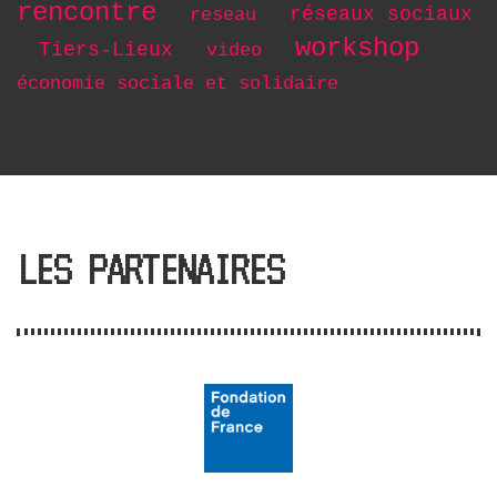
rencontre
réseaux sociaux
reseau
workshop
Tiers-Lieux
video
économie sociale et solidaire
LES PARTENAIRES