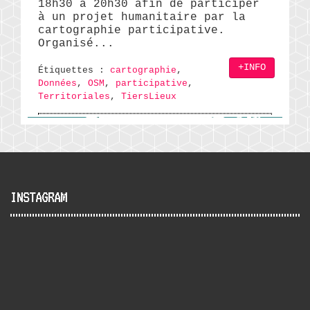
18h30 à 20h30 afin de participer
à un projet humanitaire par la
cartographie participative.
Organisé...
+INFO
Étiquettes :
cartographie
,
Données
,
OSM
,
participative
,
Territoriales
,
TiersLieux
INSTAGRAM