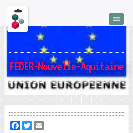
FEDER-Nouvelle-Aquitaine
Facebook
Twitter
Email