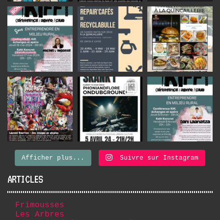
Afficher plus...
Suivre sur Instagram
ARTICLES
Frimousses
Les Arbres