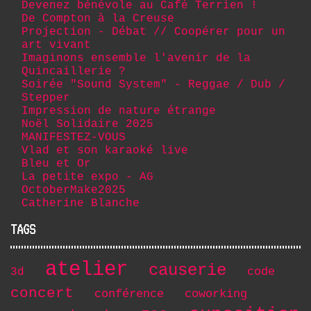
Devenez bénévole au Café Terrien !
De Compton à la Creuse
Projection - Débat // Coopérer pour un
art vivant
Imaginons ensemble l'avenir de la
Quincaillerie ?
Soirée "Sound System" - Reggae / Dub /
Stepper
Impression de nature étrange
Noël Solidaire 2025
MANIFESTEZ-VOUS
Vlad et son karaoké live
Bleu et Or
La petite expo - AG
OctoberMake2025
Catherine Blanche
TAGS
atelier
causerie
code
3d
concert
conférence
coworking