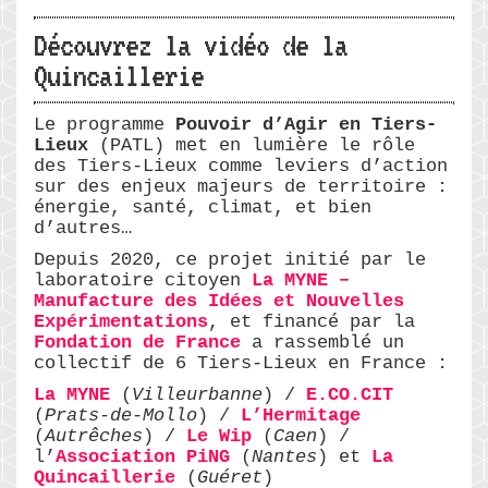
Découvrez la vidéo de la
Quincaillerie
Le programme
Pouvoir d’Agir en Tiers-
Lieux
(PATL) met en lumière le rôle
des Tiers-Lieux comme leviers d’action
sur des enjeux majeurs de territoire :
énergie, santé, climat, et bien
d’autres…
Depuis 2020, ce projet initié par le
laboratoire citoyen
La MYNE –
Manufacture des Idées et Nouvelles
Expérimentations
, et financé par la
Fondation de France
a rassemblé un
collectif de 6 Tiers-Lieux en France :
La MYNE
(
Villeurbanne
) /
E.CO.CIT
(
Prats-de-Mollo
) /
L’Hermitage
(
Autrêches
) /
Le Wip
(
Caen
) /
l’
Association PiNG
(
Nantes
) et
La
Quincaillerie
(
Guéret
)