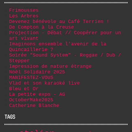
Frimousses
Les Arbres
Devenez bénévole au Café Terrien !
De Compton à la Creuse
Projection - Débat // Coopérer pour un
art vivant
Imaginons ensemble l'avenir de la
Quincaillerie ?
Soirée "Sound System" - Reggae / Dub /
Stepper
Impression de nature étrange
Noël Solidaire 2025
MANIFESTEZ-VOUS
Vlad et son karaoké live
Bleu et Or
La petite expo - AG
OctoberMake2025
Catherine Blanche
TAGS