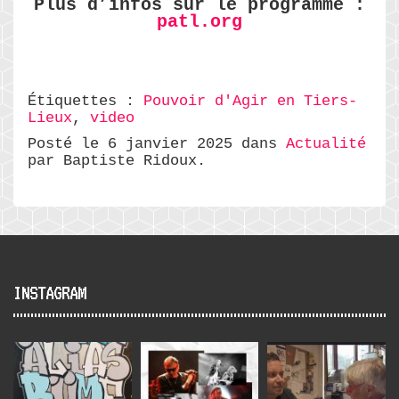
Plus d’infos sur le programme :
patl.org
Étiquettes :
Pouvoir d'Agir en Tiers-
Lieux
,
video
Posté le 6 janvier 2025 dans
Actualité
par Baptiste Ridoux.
INSTAGRAM