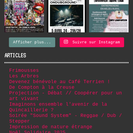
Afficher plus...
Suivre sur Instagram
ARTICLES
Frimousses
Les Arbres
Devenez bénévole au Café Terrien !
De Compton à la Creuse
Projection - Débat // Coopérer pour un
art vivant
Imaginons ensemble l'avenir de la
Quincaillerie ?
Soirée "Sound System" - Reggae / Dub /
Stepper
Impression de nature étrange
Noël Solidaire 2025