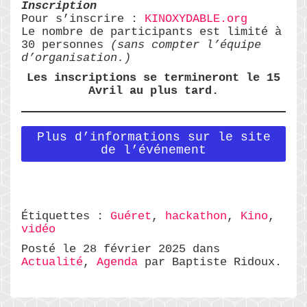
Inscription
Pour s’inscrire :
KINOXYDABLE.org
Le nombre de participants est limité à
30 personnes
(sans compter l’équipe
d’organisation.)
Les inscriptions se termineront le 15
Avril au plus tard.
Plus d’informations sur le site
de l’événement
Étiquettes :
Guéret
,
hackathon
,
Kino
,
vidéo
Posté le 28 février 2025 dans
Actualité
,
Agenda
par Baptiste Ridoux.