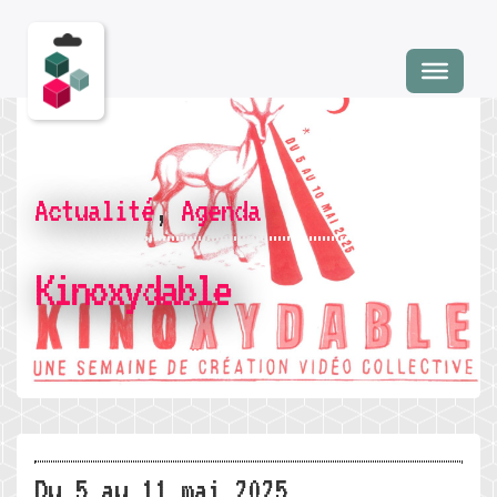
Actualité
,
Agenda
Kinoxydable
Du 5 au 11 mai 2025